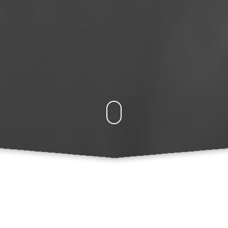
Mengenai Kami
Projek Wawasan Rakyat (POWR) adalah